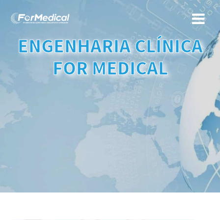
Skip
to
content
ENGENHARIA CLÍNICA
FOR MEDICAL