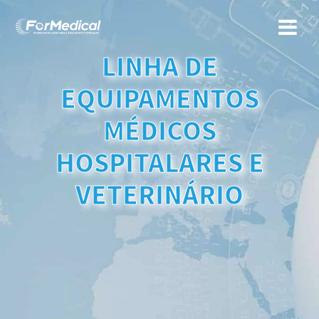
LINHA DE
EQUIPAMENTOS
MÉDICOS
HOSPITALARES E
VETERINÁRIO