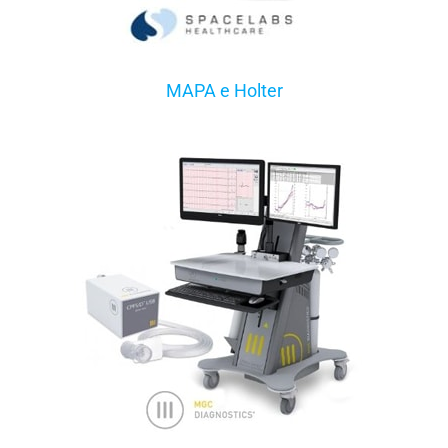
MAPA e Holter