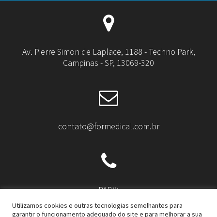
Av. Pierre Simon de Laplace, 1188 - Techno Park,
Campinas - SP, 13069-320
contato@formedical.com.br
PABX:
(19) 3738-9600
Utilizamos cookies e outras tecnologias semelhantes para
garantir o funcionamento adequado do site e para melhorar a sua