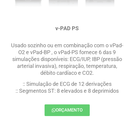
v-PAD PS
Usado sozinho ou em combinação com o vPad-
O2 e vPad-BP , o vPad-PS fornece 6 das 9
simulações disponíveis: ECG/IUP, IBP (pressão
arterial invasiva), respiração, temperatura,
débito cardíaco e CO2.
:: Simulação de ECG de 12 derivações
:: Segmentos ST: 8 elevados e 8 deprimidos
ORÇAMENTO