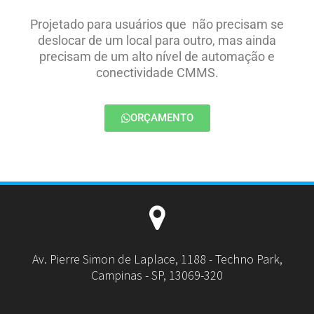
Projetado para usuários que não precisam se
deslocar de um local para outro, mas ainda
precisam de um alto nível de automação e
conectividade CMMS.
ORÇAMENTO
Av. Pierre Simon de Laplace, 1188 - Techno Park,
Campinas - SP, 13069-320