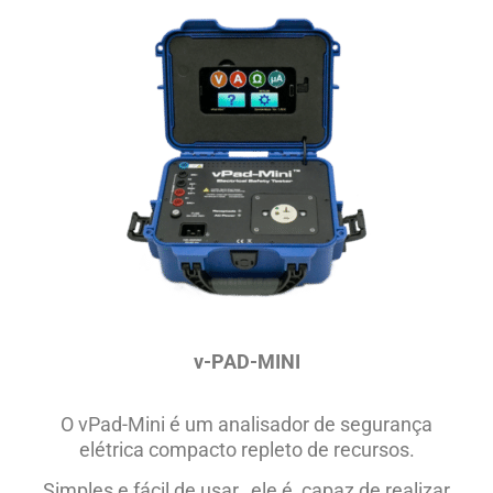
v-PAD-MINI
O vPad-Mini é um analisador de segurança
elétrica compacto repleto de recursos.
Simples e fácil de usar, ele é capaz de realizar