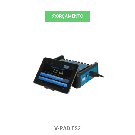
ORÇAMENTO
V-PAD ES2