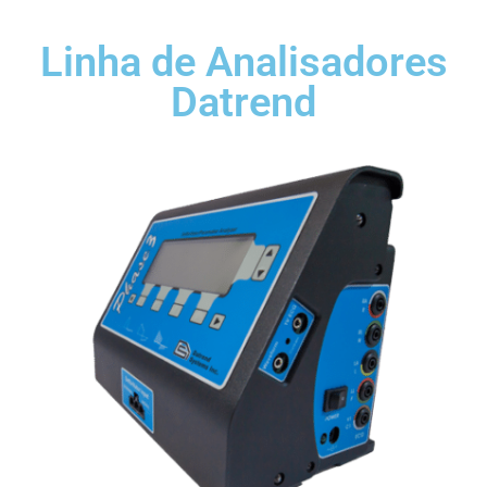
Linha de Analisadores
Datrend