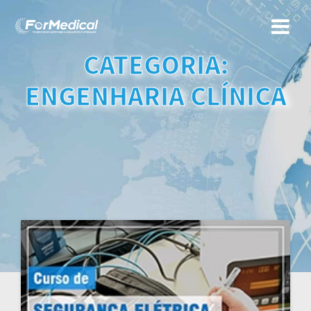
Skip
to
content
CATEGORIA:
ENGENHARIA CLÍNICA