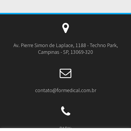
Av. Pierre Simon de Laplace, 1188 - Techno Park,
Campinas - SP, 13069-320
contato@formedical.com.br
PABX: